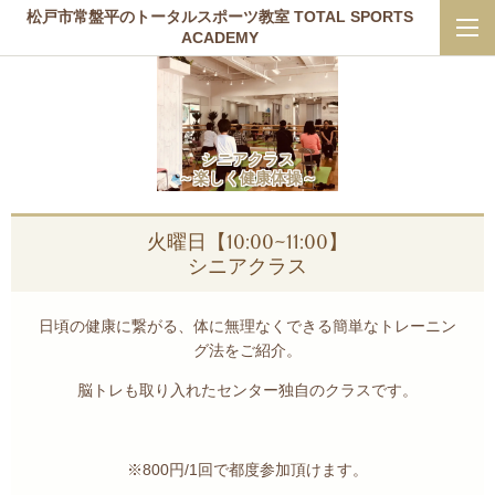
松戸市常盤平のトータルスポーツ教室 TOTAL SPORTS
ACADEMY
シニアクラス
～楽しく健康体操～
火曜日【10:00~11:00】
シニアクラス
日頃の健康に繋がる、体に無理なくできる簡単なトレーニン
グ法をご紹介。
脳トレも取り入れたセンター独自のクラスです。
※800円/1回で都度参加頂けます。