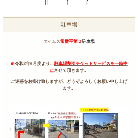
駐車場
タイムズ
常盤平第２
駐車場
※
令和2年6月度より、
駐車場割引チケットサービスを一時中
止
させて頂きます。
ご迷惑をお掛け致しますが、どうぞよろしくお願い申し上げ
ます。