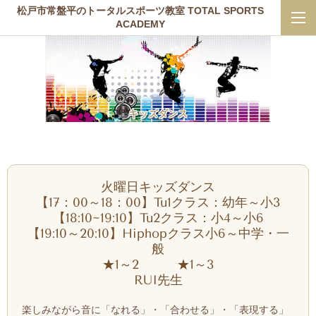
松戸市常盤平のトータルスポーツ教室 TOTAL SPORTS
ACADEMY
キッズダンス
火曜日キッズダンス
【17：00～18：00】Tu1クラス：幼年～小3
【18:10~19:10】Tu2クラス：小4～小6
【19:10～20:10】Hiphopクラス小6～中学・一
般
★1～2 ★1～3
RUI先生
楽しみながら音に「なれる」・「合わせる」・「表現する」