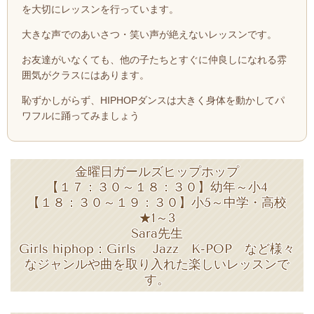
を大切にレッスンを行っています。
大きな声でのあいさつ・笑い声が絶えないレッスンです。
お友達がいなくても、他の子たちとすぐに仲良しになれる雰
囲気がクラスにはあります。
恥ずかしがらず、HIPHOPダンスは大きく身体を動かしてパ
ワフルに踊ってみましょう
金曜日ガールズヒップホップ
【１７：３０～１８：３０】幼年～小4
【１８：３０～１９：３０】小5～中学・高校
★1～3
Sara先生
Girls hiphop：
Girls Jazz K-POP など様々
なジャンルや曲を取り入れた楽しいレッスンで
す。