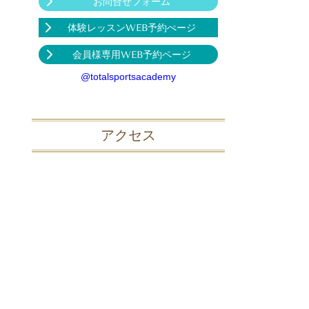
お問合せフォーム
体験レッスンWEB予約ぺージ
会員様専用WEB予約ページ
@totalsportsacademy
アクセス