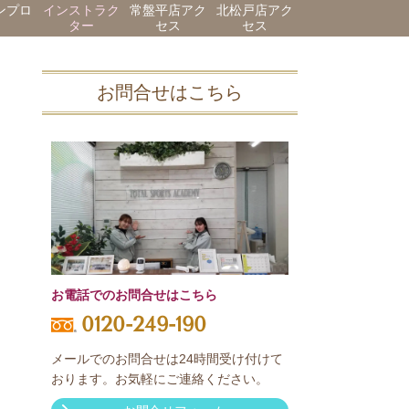
ンプロ
インストラク
常盤平店アク
北松戸店アク
ター
セス
セス
お問合せはこちら
お電話でのお問合せはこちら
0120-249-190
メールでのお問合せは24時間受け付けて
おります。お気軽にご連絡ください。