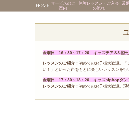
サービスのご
体験レッスン・ご入会
常
HOME
案内
の流れ
金曜日 16：30～17：20 キッズチアＳ3北松
レッスンのご紹介：
初めてのお子様大歓迎。「
い！」といった声をもとに楽しいレッスンを行
金曜日 17：30～18：20 キッズhiphopダ
レッスンのご紹介：
初めてのお子様大歓迎。現役